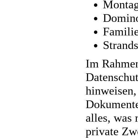
Monta
Domin
Familie
Strands
Im Rahmen 
Datenschut
hinweisen, 
Dokumente
alles, was
private Zw