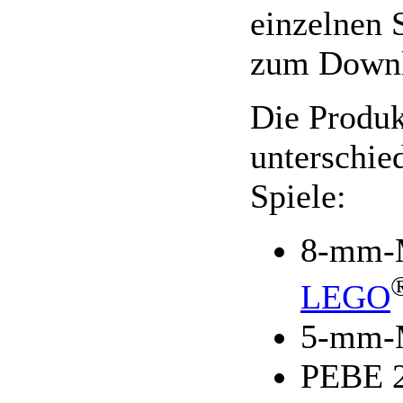
einzelnen 
zum Downlo
Die Produk
unterschie
Spiele:
8-mm-M
LEGO
5-mm-M
PEBE 