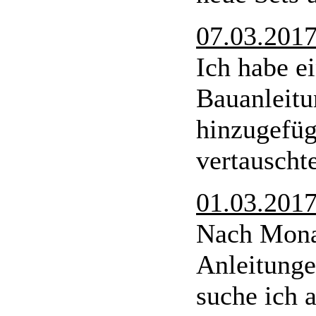
07.03.201
Ich habe e
Bauanleit
hinzugefüg
vertauscht
01.03.201
Nach Monat
Anleitunge
suche ich 