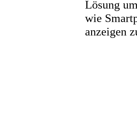
Lösung um 
wie Smartp
anzeigen z