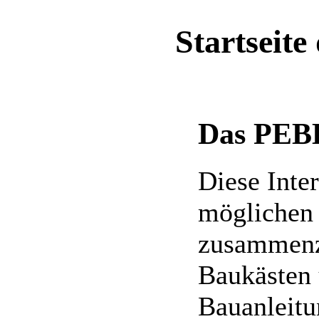
Startseit
Das PEBE
Diese Inter
möglichen
zusammenz
Baukästen 
Bauanleitu