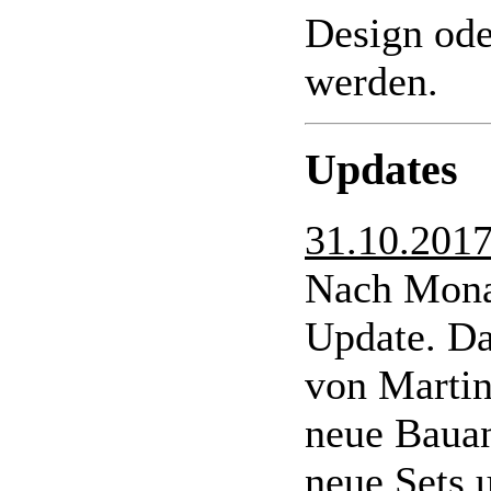
Design ode
werden.
Updates
31.10.201
Nach Monat
Update. Da
von Martin
neue Bauan
neue Sets 